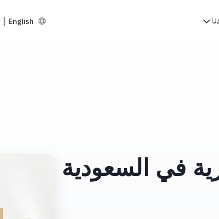
نا
English
|
ية في السعودية