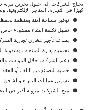
تحتاج الشركات إلى حلول تخزين مرنة تس
كبيرًا في التجارة، المتاجر الإلكترونية، و
●
توفير مساحة آمنة ومنظمة لحفظ ا
●
تقليل تكلفة إنشاء مستودع خاص أو 
●
يساعد تأجير مخازن تجارية الشر
●
تحسين إدارة المنتجات وسهولة الوص
●
دعم الشركات خلال المواسم والعر
●
حماية البضائع من التلف أو الفقد
●
تسهيل عمليات التوزيع والشحن، خا
●
منح الشركات مرونة أكبر في الت