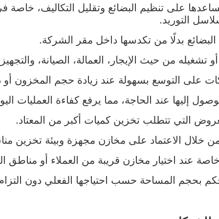
اعدها على تنظيم البضائع وتقليل التكاليف، خاصة ف
سلاسل التوريد.
لبضائع بدلًا من تكدسها داخل مقر الشركة.
تشغيله من حيث الإيجار، العمالة، الصيانة، والتجهيز
كات على التوسع بسهولة عند زيادة حجم المخزون أو 
ول إليها عند الحاجة، مما يرفع كفاءة العمليات اليوم
وض التي تتطلب تخزين كميات أكبر من المعتاد.
 من خلال الاعتماد على مخازن مجهزة وبيئة تخزين منا
صة عند اختيار مخازن قريبة من العملاء أو مناطق ال
حكم بحجم المساحة حسب احتياجها الفعلي دون التزا