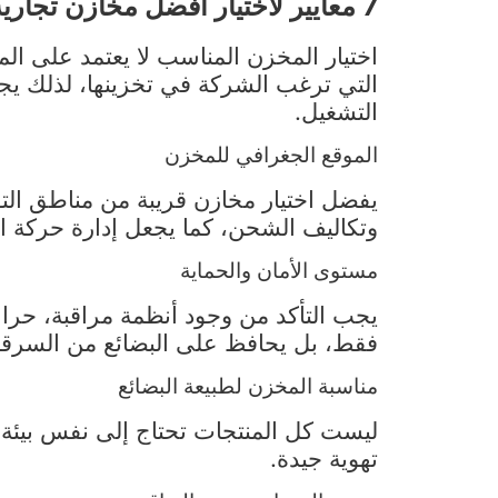
7 معايير لاختيار أفضل مخازن تجارية للشركات
اختيار المخزن المناسب لا يعتمد على ال
التي ترغب الشركة في تخزينها، لذلك يجب
التشغيل.
الموقع الجغرافي للمخزن
يفضل اختيار مخازن قريبة من مناطق التوز
وتكاليف الشحن، كما يجعل إدارة حركة ا
مستوى الأمان والحماية
يجب التأكد من وجود أنظمة مراقبة، حراس
فقط، بل يحافظ على البضائع من السرقة 
مناسبة المخزن لطبيعة البضائع
ليست كل المنتجات تحتاج إلى نفس بيئة 
تهوية جيدة.