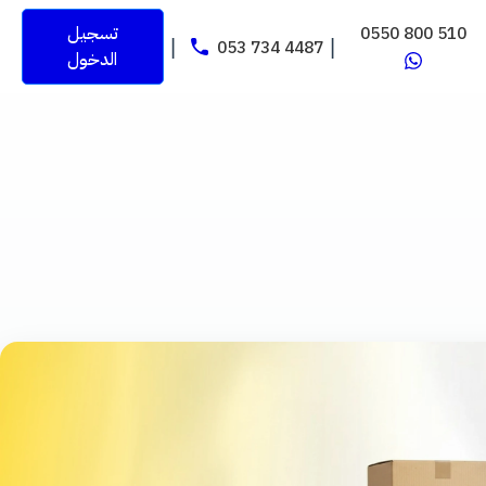
0550 800 510
تسجيل
053 734 4487
|
|
الدخول