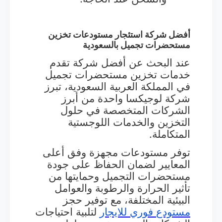
أفضل شركة استئجار مستودعات تخزين
مستحضرات تجميل بالسعودية
عند البحث عن أفضل شركة تقدم
خدمات تخزين مستحضرات تجميل
في المملكة العربية السعودية، تبرز
شركة لوجيكسا واحدة من أبرز
الشركات المتخصصة في حلول
التخزين والخدمات اللوجستية
المتكاملة.
توفر مستودعات مجهزة وفق أعلى
المعايير لضمان الحفاظ على جودة
مستحضرات التجميل وحمايتها من
تأثير الحرارة والرطوبة والعوامل
البيئية المختلفة، مع توفير حجز
مستودع
فوري
للايجار
لتلبية احتياجات