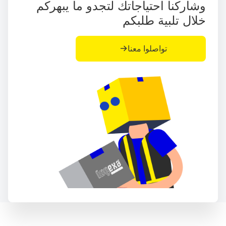
وشاركنا احتياجاتك لتجدو ما يبهركم
خلال تلبية طلبكم
تواصلوا معنا