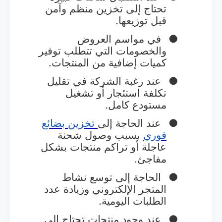
تحتاج إلى تخزين منظم وآمن
قبل توزيعها.
●
في مواسم العروض
والخصومات التي تتطلب توفير
كميات إضافية من المنتجات.
●
عند رغبة الشركة في تقليل
تكلفة استئجار أو تشغيل
مستودع كامل.
●
عند الحاجة إلى
تخزين
بضائع
فوري
بسبب وصول شحنة
عاجلة أو تراكم منتجات بشكل
مفاجئ.
●
الحاجة إلى توسع نشاط
المتجر الإلكتروني وزيادة عدد
الطلبات اليومية.
●
عند وجود منتجات تحتاج إلى