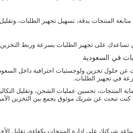
بعة المنتجات بدقة، تسهيل تجهيز الطلبات، وتقليل ا
ساعدك على تجهيز الطلبات بسرعة وربط التخزين بع
ات في السعودية
 عن حلول تخزين ولوجستيات احترافية داخل السعودية
عة في تجهيز الطلبات.
ة المنتجات، تحسين عمليات الشحن، وتقليل التكاليف 
 كنت تبحث عن شريك موثوق يجمع بين التخزين الآمن، ا
عد شركتك على إدارة المنتجات بكفاءة، تقليل الأخط