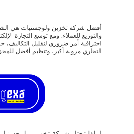
أفضل شركة تخزين ولوجستيات هي الشريك
والتوزيع للعملاء. ومع توسع التجارة الإ
احترافية أمر ضروري لتقليل التكاليف، ح
التجاري مرونة أكبر، وتنظيم أفضل للمخزو
لماذا تختار شركة تخزين ولوجستيا