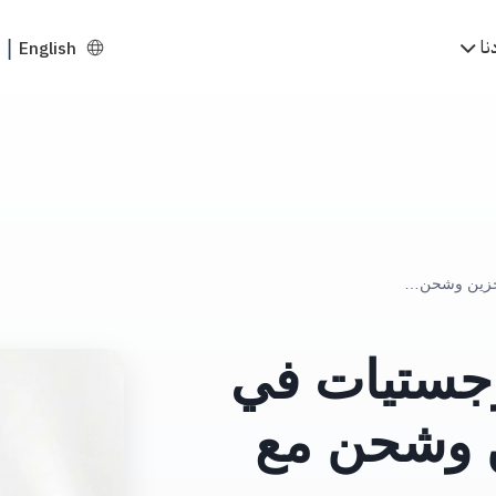
نا
English
|
أفضل شركة تخزين ولوجستيات في السعودية | حلول تخزين وشحن مع لوجيكسا
جستيات في
ن وشحن مع