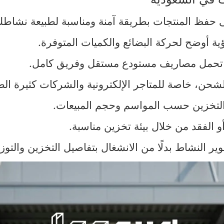
حفظ المنتجات بطريقة آمنة ومناسبة لطبيعة نشاطك
ية أوضح لحركة البضائع والكميات المتوفرة.
من تحمل مصاريف مستودع مستقل وفريق كامل.
شحن، خاصة للمتاجر الإلكترونية والشركات كثيرة الط
 التخزين حسب المواسم وحجم المبيعات.
 الفقد من خلال بيئة تخزين مناسبة.
ير النشاط بدلًا من الانشغال بتفاصيل التخزين والتوزي