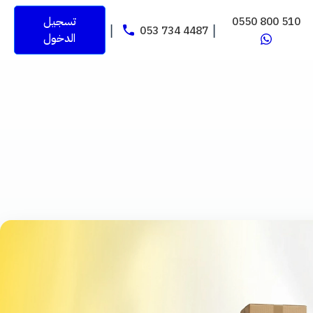
0550 800 510
تسجيل
053 734 4487
|
|
الدخول