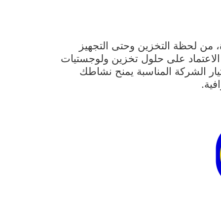
 من لحظة التخزين وحتى التجهيز
ح الاعتماد على حلول تخزين ولوجستيات
يار الشركة المناسبة يمنح نشاطك
فية.