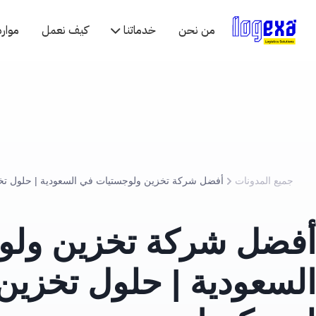
من نحن
خدماتنا
كيف نعمل
موارد
جميع المدونات
أفضل شركة تخزين ولو
السعودية | حلول تخزي