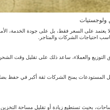
ا يعتمد على السعر فقط، بل على جودة الخدمة، الأم
سب احتياجات الشركات والمتاجر.
طق التوزيع والعملاء، ساعد ذلك على تقليل وقت الش
ل المستودعات يمنح الشركات ثقة أكبر في حفظ بضائع
مساحات، بحيث تستطيع زيادة أو تقليل مساحة التخز