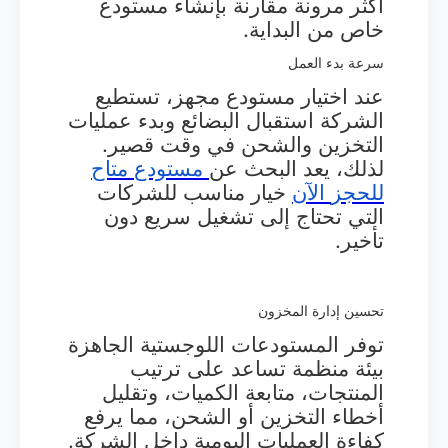
أكثر مرونة مقارنة بإنشاء مستودع
خاص من البداية.
سرعة بدء العمل
عند اختيار مستودع مجهز، تستطيع
الشركة استقبال البضائع وبدء عمليات
التخزين والشحن في وقت قصير.
لذلك، يعد البحث عن
مستودع
متاح
للحجز
الآن
خيار مناسب للشركات
التي تحتاج إلى تشغيل سريع دون
تأخير.
تحسين إدارة المخزون
توفر المستودعات اللوجستية الجاهزة
بيئة منظمة تساعد على ترتيب
المنتجات، متابعة الكميات، وتقليل
أخطاء التخزين أو الشحن، مما يرفع
كفاءة العمليات اليومية داخل الشركة.