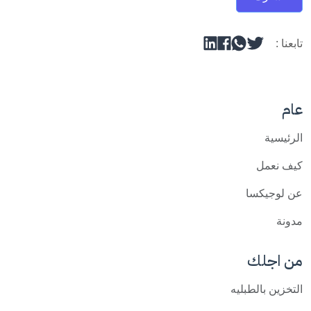
تابعنا :
عام
الرئيسية
كيف نعمل
عن لوجيكسا
مدونة
من اجلك
التخزين بالطبليه