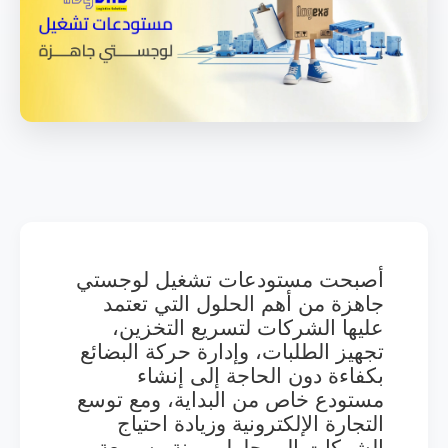
أصبحت مستودعات تشغيل لوجستي
جاهزة من أهم الحلول التي تعتمد
عليها الشركات لتسريع التخزين،
تجهيز الطلبات، وإدارة حركة البضائع
بكفاءة دون الحاجة إلى إنشاء
مستودع خاص من البداية، ومع توسع
التجارة الإلكترونية وزيادة احتياج
الشركات إلى حلول مرنة وسريعة،