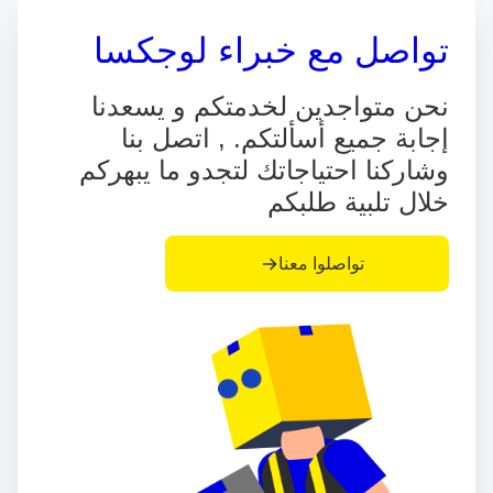
تواصل مع خبراء لوجكسا
نحن متواجدين لخدمتكم و يسعدنا
إجابة جميع أسألتكم. , اتصل بنا
وشاركنا احتياجاتك لتجدو ما يبهركم
خلال تلبية طلبكم
تواصلوا معنا