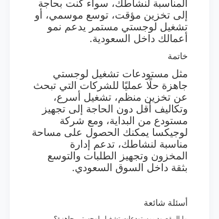
المناسبة لنشاطك، سواء كنت بحاجة
إلى تخزين مؤقت، توسع موسمي، أو
تشغيل لوجستي مستمر يدعم نمو
أعمالك داخل السعودية.
خاتمة
مثل مستودعات تشغيل لوجستي
جاهزة حلًا عمليًا للشركات التي تبحث
عن تخزين منظم، تشغيل أسرع،
وتكاليف أقل دون الحاجة إلى تجهيز
مستودع من البداية، ومع شركة
لوجيكسا يمكنك الحصول على مساحة
مناسبة لنشاطك، تدعم إدارة
المخزون وتجهيز الطلبات والتوسع
بثقة داخل السوق السعودي.
أسئلة شائعة
ما المقصود بمستودعات تشغيل لوجستي جاهزة؟