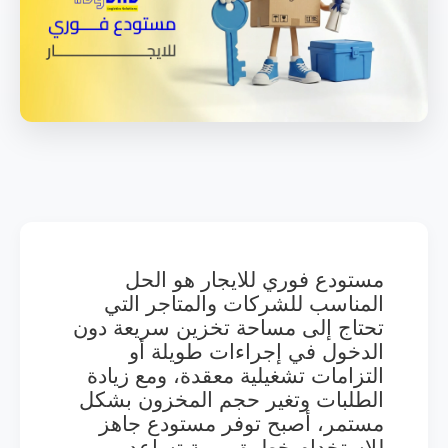
مستودع فوري للايجار هو الحل
المناسب للشركات والمتاجر التي
تحتاج إلى مساحة تخزين سريعة دون
الدخول في إجراءات طويلة أو
التزامات تشغيلية معقدة، ومع زيادة
الطلبات وتغير حجم المخزون بشكل
مستمر، أصبح توفر مستودع جاهز
للاستخدام خطوة مهمة تساعد