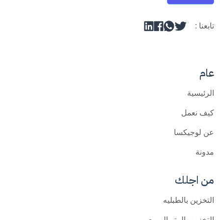
تابعنا :
عام
الرئيسية
كيف نعمل
عن لوجيكسا
مدونة
من اجلك
التخزين بالطبليه
التخزين بالمتر المربع