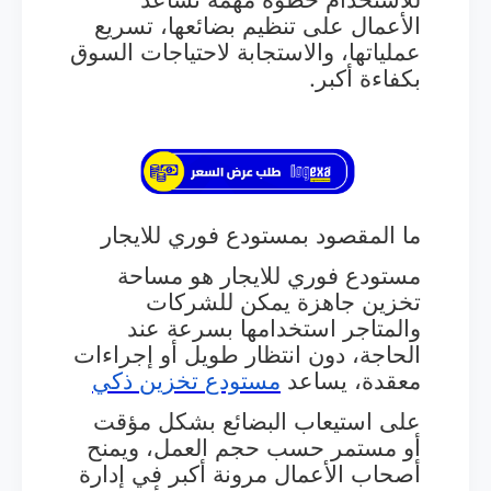
الأعمال على تنظيم بضائعها، تسريع
عملياتها، والاستجابة لاحتياجات السوق
بكفاءة أكبر.
ما المقصود بمستودع فوري للايجار
مستودع فوري للايجار هو مساحة
تخزين جاهزة يمكن للشركات
والمتاجر استخدامها بسرعة عند
الحاجة، دون انتظار طويل أو إجراءات
معقدة، يساعد
مستودع
تخزين
ذكي
على استيعاب البضائع بشكل مؤقت
أو مستمر حسب حجم العمل، ويمنح
أصحاب الأعمال مرونة أكبر في إدارة