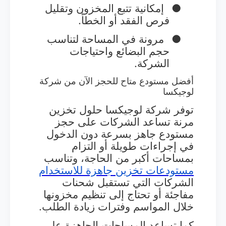
●
إمكانية تتبع المخزون وتقليل
فرص الفقد أو الخطأ.
●
مرونة في المساحة لتناسب
حجم البضائع واحتياجات
الشركة.
أفضل مستودع متاح للحجز الآن من شركة
لوجيكسا
توفر شركة لوجيكسا حلول تخزين
مرنة تساعد الشركات على حجز
مستودع جاهز بسرعة دون الدخول
في إجراءات طويلة أو التزام
بمساحات أكبر من الحاجة، وتناسب
مستودعات
تخزين
جاهزة
للاستخدام
الشركات التي تستقبل شحنات
مفاجئة أو تحتاج إلى تنظيم مخزونها
خلال المواسم وفترات زيادة الطلب.
كما تساعد المساحات الجاهزة على