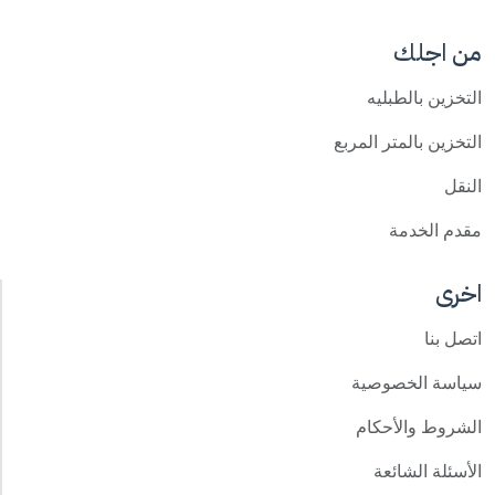
من اجلك
التخزين بالطبليه
التخزين بالمتر المربع
النقل
مقدم الخدمة
اخرى
اتصل بنا
سياسة الخصوصية
الشروط والأحكام
الأسئلة الشائعة