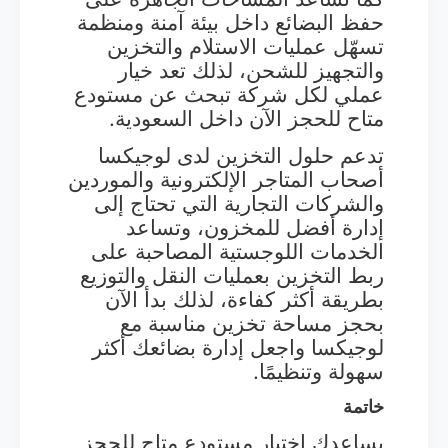
حفظ البضائع داخل بيئة آمنة ومنظمة
تسهّل عمليات الاستلام والتخزين
والتجهيز للشحن، لذلك تعد خيار
عملي لكل شركة تبحث عن مستودع
متاح للحجز الآن داخل السعودية.
تدعم حلول التخزين لدى لوجيكسا
أصحاب المتاجر الإلكترونية والموردين
والشركات التجارية التي تحتاج إلى
إدارة أفضل للمخزون، وتساعد
الخدمات اللوجستية المصاحبة على
ربط التخزين بعمليات النقل والتوزيع
بطريقة أكثر كفاءة، لذلك بدأ الآن
بحجز مساحة تخزين مناسبة مع
لوجيكسا واجعل إدارة بضائعك أكثر
سهولة وتنظيمًا.
خاتمة
يساعدك اختيار مستودع متاح للحجز