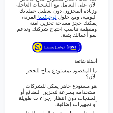
الآن على التعامل مع الشحنات العاجلة
وزيادة المخزون دون تعطيل عملياتك
اليومية، ومع حلول
لوجيكسا
المرنة،
يمكنك حجز مساحة تخزين آمنة
ومنظمة تناسب احتياج شركتك وتدعم
نمو أعمالك بثقة.
أسئلة شائعة
ما المقصود بمستودع متاح للحجز
الآن؟
هو مستودع جاهز يمكن للشركات
استخدامه بسرعة لتخزين البضائع أو
المنتجات دون انتظار إجراءات طويلة
أو تجهيزات إضافية.