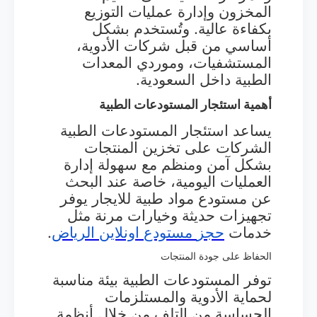
المخزون وإدارة عمليات التوزيع
بكفاءة عالية. وتُستخدم بشكل
أساسي من قبل شركات الأدوية،
المستشفيات، وموردي المعدات
الطبية داخل السعودية.
أهمية استئجار المستودعات الطبية
يساعد استئجار المستودعات الطبية
الشركات على تخزين المنتجات
بشكل آمن ومنظم مع سهولة إدارة
العمليات اليومية، خاصة عند البحث
عن مستودع مواد طبية للايجار يوفر
تجهيزات حديثة وخيارات مرنة مثل
خدمات
حجز
مستودع
اونلاين
الرياض
.
الحفاظ على جودة المنتجات
توفر المستودعات الطبية بيئة مناسبة
لحماية الأدوية والمستلزمات
الحساسة من التلف من خلال أنظمة