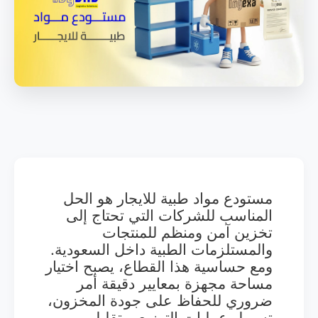
مستودع مواد طبية للايجار هو الحل
المناسب للشركات التي تحتاج إلى
تخزين آمن ومنظم للمنتجات
والمستلزمات الطبية داخل السعودية.
ومع حساسية هذا القطاع، يصبح اختيار
مساحة مجهزة بمعايير دقيقة أمر
ضروري للحفاظ على جودة المخزون،
تسهيل عمليات التوزيع، وتقليل