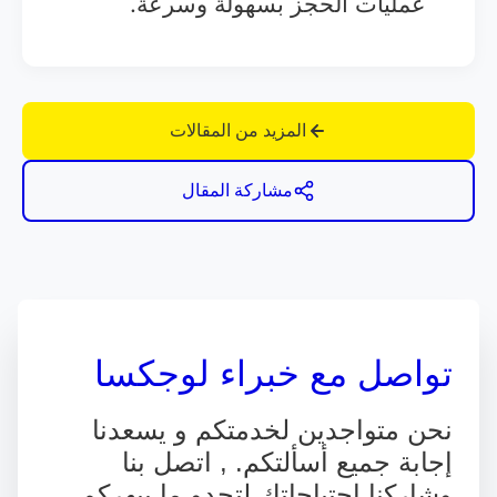
عمليات الحجز بسهولة وسرعة.
المزيد من المقالات
مشاركة المقال
تواصل مع خبراء لوجكسا
نحن متواجدين لخدمتكم و يسعدنا
إجابة جميع أسألتكم. , اتصل بنا
وشاركنا احتياجاتك لتجدو ما يبهركم