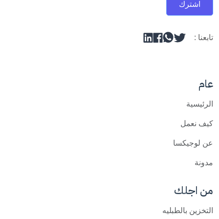
اشترك
تابعنا :
عام
الرئيسية
كيف نعمل
عن لوجيكسا
مدونة
من اجلك
التخزين بالطبليه