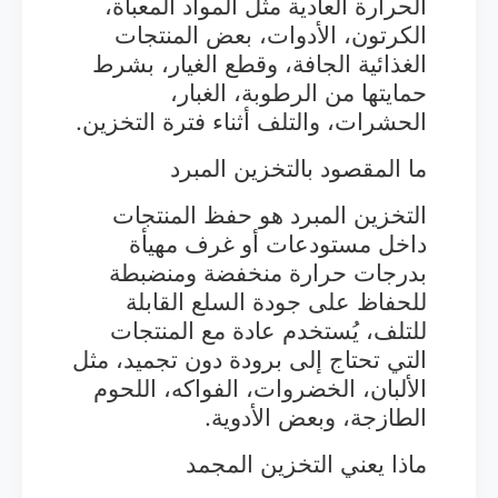
الحرارة العادية مثل المواد المعبأة،
الكرتون، الأدوات، بعض المنتجات
الغذائية الجافة، وقطع الغيار، بشرط
حمايتها من الرطوبة، الغبار،
الحشرات، والتلف أثناء فترة التخزين.
ما المقصود بالتخزين المبرد
التخزين المبرد هو حفظ المنتجات
داخل مستودعات أو غرف مهيأة
بدرجات حرارة منخفضة ومنضبطة
للحفاظ على جودة السلع القابلة
للتلف، يُستخدم عادة مع المنتجات
التي تحتاج إلى برودة دون تجميد، مثل
الألبان، الخضروات، الفواكه، اللحوم
الطازجة، وبعض الأدوية.
ماذا يعني التخزين المجمد