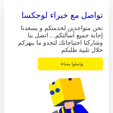
تواصل مع خبراء لوجكسا
نحن متواجدين لخدمتكم و يسعدنا
إجابة جميع أسألتكم. , اتصل بنا
وشاركنا احتياجاتك لتجدو ما يبهركم
خلال تلبية طلبكم
تواصلوا معنا