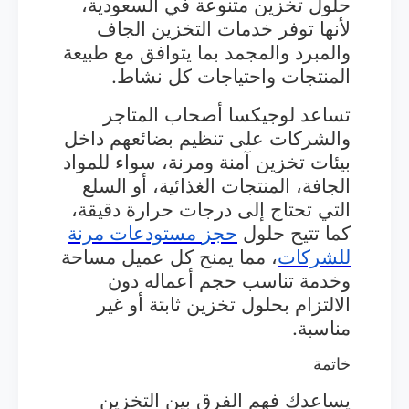
حلول تخزين متنوعة في السعودية،
لأنها توفر خدمات التخزين الجاف
والمبرد والمجمد بما يتوافق مع طبيعة
المنتجات واحتياجات كل نشاط.
تساعد لوجيكسا أصحاب المتاجر
والشركات على تنظيم بضائعهم داخل
بيئات تخزين آمنة ومرنة، سواء للمواد
الجافة، المنتجات الغذائية، أو السلع
التي تحتاج إلى درجات حرارة دقيقة،
كما تتيح حلول
حجز
مستودعات
مرنة
للشركات
، مما يمنح كل عميل مساحة
وخدمة تناسب حجم أعماله دون
الالتزام بحلول تخزين ثابتة أو غير
مناسبة.
خاتمة
يساعدك فهم الفرق بين التخزين