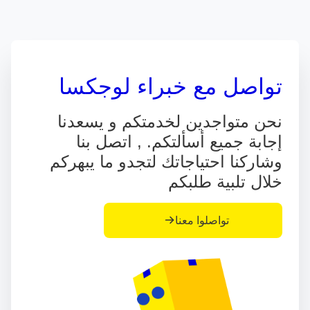
تواصل مع خبراء لوجكسا
نحن متواجدين لخدمتكم و يسعدنا
إجابة جميع أسألتكم. , اتصل بنا
وشاركنا احتياجاتك لتجدو ما يبهركم
خلال تلبية طلبكم
تواصلوا معنا