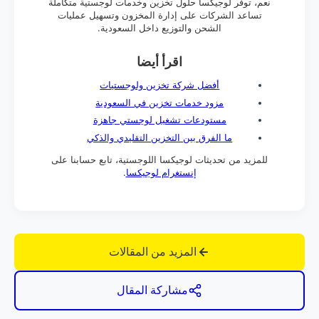
نعم، توفر لوجيكسا حلول تخزين وخدمات لوجستية متكاملة
تساعد الشركات على إدارة المخزون وتسهيل عمليات
الشحن والتوزيع داخل السعودية.
اقرأ أيضا
أفضل شركة تخزين ولوجستيات
مزود خدمات تخزين في السعودية
مستودعات تشغيل لوجستي جاهزة
ما الفرق بين التخزين التقليدي والذكي
للمزيد من تحديثات لوجيكسا اللوجستية، تابع حسابنا على
إنستغرام لوجيكسا
.
المزيد من المقالات
مشاركة المقال