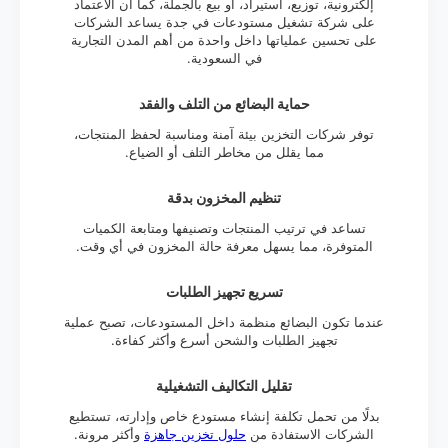
إلكترونية، توزيع، استيراد، أو بيع بالجملة، كما أن الاعتماد
على شركة تشغيل مستودعات في جدة يساعد الشركات
على تحسين عملياتها داخل واحدة من أهم المدن التجارية
في السعودية.
حماية البضائع من التلف والفقد
توفر شركات التخزين بيئة آمنة ومناسبة لحفظ المنتجات،
مما يقلل من مخاطر التلف أو الضياع.
تنظيم المخزون بدقة
تساعد في ترتيب المنتجات وتصنيفها ومتابعة الكميات
المتوفرة، مما يسهل معرفة حالة المخزون في أي وقت.
تسريع تجهيز الطلبات
عندما تكون البضائع منظمة داخل المستودعات، تصبح عملية
تجهيز الطلبات والشحن أسرع وأكثر كفاءة.
تقليل التكاليف التشغيلية
بدلًا من تحمل تكلفة إنشاء مستودع خاص وإدارته، تستطيع
الشركات الاستفادة من
حلول تخزين جاهزة
وأكثر مرونة.