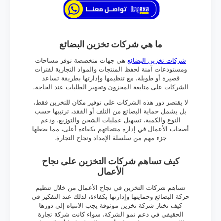
ما هي شركات تخزين البضائع
شركات تخزين البضائع
هي جهات متخصصة توفر مساحات
ومستودعات آمنة لحفظ المنتجات والمواد التجارية لفترات
قصيرة أو طويلة، مع تنظيمها وإدارتها بطريقة تساعد
الشركات على متابعة المخزون وتجهيز الطلبات عند الحاجة.
لا يقتصر دور هذه الشركات على توفير مكان للتخزين فقط،
بل يشمل حماية البضائع من التلف أو الفقد، ترتيبها حسب
النوع والكمية، تسهيل عمليات الشحن والتوزيع، ودعم
أصحاب الأعمال في إدارة منتجاتهم بكفاءة أعلى، مما يجعلها
جزء مهم من سلسلة الإمداد ونجاح التجارة.
كيف تساهم شركات التخزين على نجاح
الأعمال
تساهم شركات التخزين في نجاح الأعمال من خلال تنظيم
حركة البضائع وحمايتها وإدارتها بكفاءة، لذلك عند التفكير في
كيف تختار شركة تخزين موثوقة يجب الانتباه إلى دورها
الحقيقي في دعم نمو الشركة، سواء كانت شركة تجارة