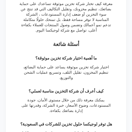
معرفة كيف تختار شركة تخزين موثوقة تساعدك على حماية
بضائعك، تنظيم مخزونك، وتقليل التكاليف التي قد تنتج عن
سوء التخزين أو ضعف إدارة المستودعات ، الشركة
المناسبة لا توفر مساحة فقط، بل تمنحك حلولًا متكاملة
تدعم نمو أعمالك وتضمن وصول المنتجات للعملاء بكفاءة
أعلى، تواصل مع شركة لوجيكسا اليوم.
أسئلة شائعة
ما أهمية اختيار شركة تخزين موثوقة؟
اختيار شركة تخزين موثوقة يساعد على حماية البضائع،
تنظيم المخزون، تقليل التلف، وتسريع عمليات الشحن
والتوزيع.
كيف أعرف أن شركة التخزين مناسبة لعملي؟
يمكنك معرفة ذلك من خلال مستوى الأمان، جودة
المستودعات، وضوح الأسعار، خبرة الشركة، وقدرتها على
إدارة بضائعك بكفاءة.
هل توفر لوجيكسا حلول تخزين للشركات في السعودية؟