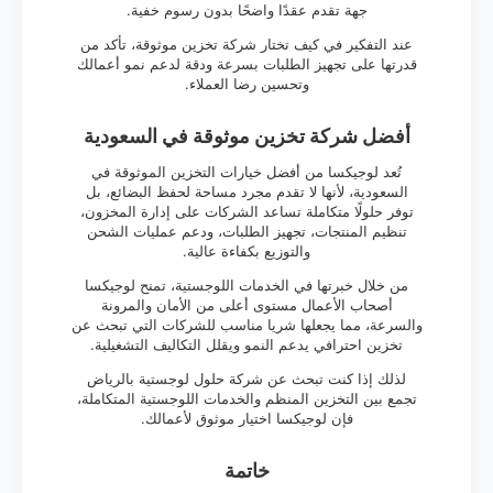
جهة تقدم عقدًا واضحًا بدون رسوم خفية.
عند التفكير في كيف تختار شركة تخزين موثوقة، تأكد من
قدرتها على تجهيز الطلبات بسرعة ودقة لدعم نمو أعمالك
وتحسين رضا العملاء.
أفضل شركة تخزين موثوقة في السعودية
تُعد لوجيكسا من أفضل خيارات التخزين الموثوقة في
السعودية، لأنها لا تقدم مجرد مساحة لحفظ البضائع، بل
توفر حلولًا متكاملة تساعد الشركات على إدارة المخزون،
تنظيم المنتجات، تجهيز الطلبات، ودعم عمليات الشحن
والتوزيع بكفاءة عالية.
من خلال خبرتها في الخدمات اللوجستية، تمنح لوجيكسا
أصحاب الأعمال مستوى أعلى من الأمان والمرونة
والسرعة، مما يجعلها شريا مناسب للشركات التي تبحث عن
تخزين احترافي يدعم النمو ويقلل التكاليف التشغيلية.
لذلك إذا كنت تبحث عن شركة حلول لوجستية بالرياض
تجمع بين التخزين المنظم والخدمات اللوجستية المتكاملة،
فإن لوجيكسا اختيار موثوق لأعمالك.
خاتمة