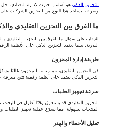
التخزين الذكي
هو أسلوب حديث لإدارة البضائع داخل ا
وسرعة. يساعد هذا النوع من التخزين الشركات على مع
ما الفرق بين التخزين التقليدي والذ
للإجابة على سؤال ما الفرق بين التخزين التقليدي 
اليدوية، بينما يعتمد التخزين الذكي على الأنظمة ال
طريقة إدارة المخزون
في التخزين التقليدي، تتم متابعة المخزون غالبًا ب
التخزين الذكي يعتمد على أنظمة رقمية تتيح معرفة ح
سرعة تجهيز الطلبات
التخزين التقليدي قد يستغرق وقتًا أطول في البحث ع
المنتجات بسهولة، مما يسرّع عملية تجهيز الطلبات وي
تقليل الأخطاء والهدر