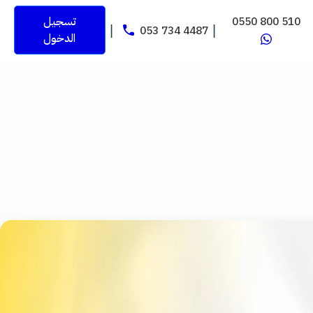
0550 800 510
تسجيل
053 734 4487
|
|
الدخول