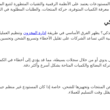
لمستودعات يعتمد على الأنظمة الرقمية والتقنيات المتطورة لتتبع ال
رفة الكميات المتوفرة، حركة المنتجات، والطلبات المطلوبة في الوق
كي
والذكي؟ يظهر الفرق الأساسي في طريقة
إدارة المخزون
وتنظيم العمليات
رقمية التي تساعد الشركات على تقليل الأخطاء وتسريع الشحن وتحسين ا
شكل يدوي أو من خلال سجلات بسيطة، مما قد يؤدي إلى أخطاء في الكمي
ركة البضائع والكميات المتاحة بشكل أسرع وأكثر دقة.
ن المنتجات وتجهيزها للشحن، خاصة إذا كان المستودع غير منظم جيدًا
قلل وقت التسليم للعملاء.