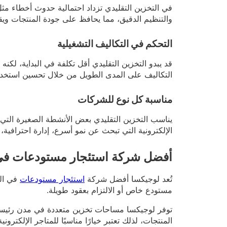
في التخزين التقليدي تزداد احتمالية حدوث أخطاء مثل
والتنظيم الدقيق، مما يحافظ على جودة المنتجات ويق
التحكم في التكاليف التشغيلية
قد يبدو التخزين التقليدي أقل تكلفة في البداية، لك
التكاليف على المدى الطويل من خلال تحسين استخدام
مناسبة كل نوع للشركات
يناسب التخزين التقليدي بعض الأنشطة الصغيرة التي ل
الإلكترونية التي تبحث عن نمو أسرع، إدارة احترافية،
أفضل شركة استئجار مستودعات في
تُعد لوجيكسا أفضل شركة
استئجار مستودعات
في الس
مستودع خاص أو الالتزام بعقود طويلة.
توفر لوجيكسا مساحات تخزين متعددة في مدن رئيسية
المنتجات، لذلك تعتبر خيارًا مناسبًا للمتاجر الإلكت