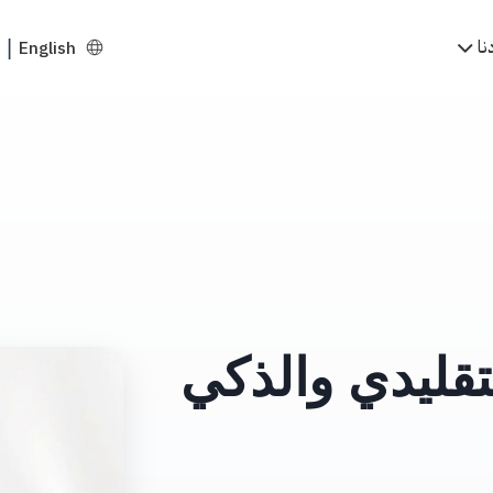
نا
English
|
تقليدي والذكي