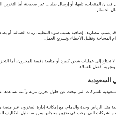
 فقدان المنتجات، تلفها، أو إرسال طلبات غير صحيحة، أما التخزين ا
لل الخسائر.
نه قد يسبب مصاريف إضافية بسبب سوء التنظيم، زيادة العمالة، أو بط
 المساحة وتقليل الأخطاء وتسريع العمل.
ا تحتاج إلى عمليات شحن كبيرة أو متابعة دقيقة للمخزون، أما التخز
 وتجربة أفضل للعملاء.
 السعودية
عودية للشركات التي تبحث عن حلول تخزين مرنة وآمنة تساعدها على 
 مثل الرياض وجدة والدمام، مع إمكانية إدارة المخزون عبر منصة 
رونية والشركات التي ترغب في تخزين منتجاتها بمرونة، تقليل التكاليف 