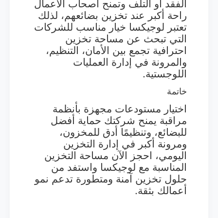
الفقد أو التلف وتمنح أصحاب الأعمال
راحة أكبر عند تخزين بضائعهم، لذلك
تعتبر لوجيكسا خيار مناسب للشركات
التي تبحث عن مساحة تخزين
احترافية تجمع بين الأمان، التنظيم،
والمرونة في إدارة العمليات
اللوجستية.
خاتمة
اختيار مستودعات مجهزة بأنظمة
مراقبة يمنح شركتك حماية أفضل
للبضائع، وتنظيمًا أدق للمخزون،
ومرونة أكبر في إدارة التخزين
اليومي، احجز الآن مساحة التخزين
المناسبة مع لوجيكسا واستفد من
حلول تخزين آمنة ومتطورة تدعم نمو
أعمالك بثقة.