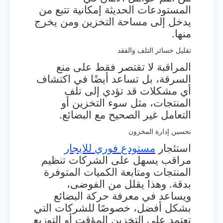
المستودعات الحديثة إمكانية تتبع من
يدخل إلى مساحة التخزين ومن يخرج
منها.
تقليل خسائر التلف والفقد
المراقبة لا تقتصر فقط على منع
السرقة، بل تساعد أيضًا في اكتشاف
أي مشكلات قد تؤدي إلى تلف
المنتجات، مثل سوء التخزين أو
التعامل غير الصحيح مع البضائع.
تحسين إدارة المخزون
استئجار
مستودع
فوري
للايجار
مراقب يسهل على الشركات تنظيم
المنتجات ومتابعة الكميات المتوفرة
بدقة. وهذا يقلل من الفوضى،
ويساعد في معرفة حركة البضائع
بشكل أفضل، خصوصًا للشركات التي
تعتمد على التخزين المؤقت أو التوزيع