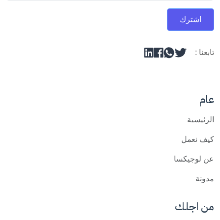
اشترك
تابعنا :
عام
الرئيسية
كيف نعمل
عن لوجيكسا
مدونة
من اجلك