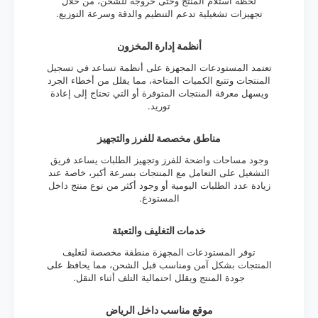
لحظة استلام المنتج وحتى خروجه للشحن، من خلال
تجهيزات تشغيلية تدعم التنظيم والدقة وسرعة التوزيع.
أنظمة إدارة المخزون
تعتمد المستودعات المجهزة على أنظمة تساعد في تسجيل
المنتجات وتتبع الكميات المتاحة، مما يقلل من أخطاء الجرد
ويسهل معرفة المنتجات المتوفرة أو التي تحتاج إلى إعادة
توريد.
مناطق مخصصة للفرز والتجهيز
وجود مساحات واضحة للفرز وتجهيز الطلبات يساعد فريق
التشغيل على التعامل مع المنتجات بسرعة أكبر، خاصة عند
زيادة عدد الطلبات اليومية أو وجود أكثر من نوع منتج داخل
المستودع.
خدمات التغليف والتعبئة
توفر المستودعات المجهزة منطقة مخصصة لتغليف
المنتجات بشكل آمن ومناسب قبل الشحن، مما يحافظ على
جودة المنتج ويقلل احتمالية التلف أثناء النقل.
موقع مناسب داخل الرياض