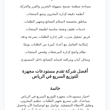
مساحة منظمة تسمح بسهولة التخزين والفرز والحركة.
أنظمة دقيقة لإدارة المخزون وتتبع المنتجات.
مناطق مخصصة لاستلام البضائع وتجهيز الطلبات.
خدمات تغليف وتعبئة مناسبة لطبيعة المنتجات.
فريق تشغيل مدرب على إدارة الطلبات بسرعة ودقة.
إمكانية التعامل مع أعداد كبيرة من الطلبات يوميًا.
نظام واضح لإدارة المرتجعات وفحص المنتجات.
وسائل أمان ومراقبة لحماية البضائع داخل المستودع.
أفضل شركة تقدم مستودعات مجهزة
للتوزيع السريع في الرياض
خاتمة
اختيار مستودعات مجهزة للتوزيع السريع في الرياض
يساعدك على تسريع تجهيز الطلبات، تنظيم المخزون،
وتقليل الأخطاء التشغيلية. تواصل مع لوجيكسا الآن واحصل
على حلول تخزين وتوزيع تدعم نمو متجرك أو شركتك