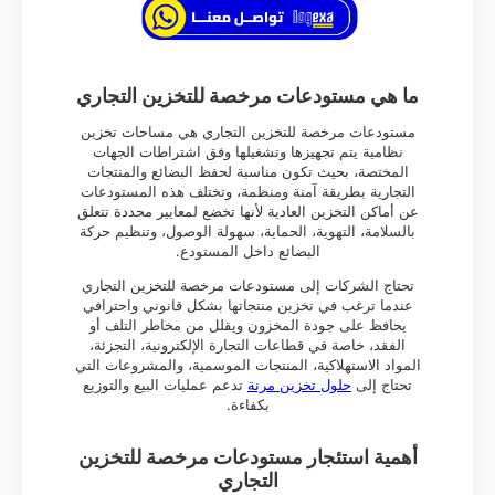
ما هي مستودعات مرخصة للتخزين التجاري
مستودعات مرخصة للتخزين التجاري هي مساحات تخزين
نظامية يتم تجهيزها وتشغيلها وفق اشتراطات الجهات
المختصة، بحيث تكون مناسبة لحفظ البضائع والمنتجات
التجارية بطريقة آمنة ومنظمة، وتختلف هذه المستودعات
عن أماكن التخزين العادية لأنها تخضع لمعايير محددة تتعلق
بالسلامة، التهوية، الحماية، سهولة الوصول، وتنظيم حركة
البضائع داخل المستودع.
تحتاج الشركات إلى مستودعات مرخصة للتخزين التجاري
عندما ترغب في تخزين منتجاتها بشكل قانوني واحترافي
يحافظ على جودة المخزون ويقلل من مخاطر التلف أو
الفقد، خاصة في قطاعات التجارة الإلكترونية، التجزئة،
المواد الاستهلاكية، المنتجات الموسمية، والمشروعات التي
تحتاج إلى
حلول تخزين مرنة
تدعم عمليات البيع والتوزيع
بكفاءة.
أهمية استئجار مستودعات مرخصة للتخزين
التجاري