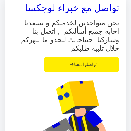
تواصل مع خبراء لوجكسا
نحن متواجدين لخدمتكم و يسعدنا
إجابة جميع أسألتكم. , اتصل بنا
وشاركنا احتياجاتك لتجدو ما يبهركم
خلال تلبية طلبكم
تواصلوا معنا