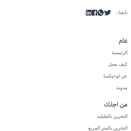
تابعنا :
عام
الرئيسية
كيف نعمل
عن لوجيكسا
مدونة
من اجلك
التخزين بالطبليه
التخزين بالمتر المربع