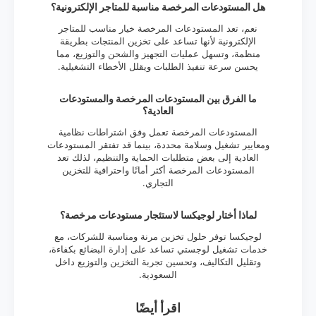
هل المستودعات المرخصة مناسبة للمتاجر الإلكترونية؟
نعم، تعد المستودعات المرخصة خيار مناسب للمتاجر
الإلكترونية لأنها تساعد على تخزين المنتجات بطريقة
منظمة، وتسهل عمليات التجهيز والشحن والتوزيع، مما
يحسن سرعة تنفيذ الطلبات ويقلل الأخطاء التشغيلية.
ما الفرق بين المستودعات المرخصة والمستودعات
العادية؟
المستودعات المرخصة تعمل وفق اشتراطات نظامية
ومعايير تشغيل وسلامة محددة، بينما قد تفتقر المستودعات
العادية إلى بعض متطلبات الحماية والتنظيم، لذلك تعد
المستودعات المرخصة أكثر أمانًا واحترافية للتخزين
التجاري.
لماذا أختار لوجيكسا لاستئجار مستودعات مرخصة؟
لوجيكسا توفر حلول تخزين مرنة ومناسبة للشركات، مع
خدمات تشغيل لوجستي تساعد على إدارة البضائع بكفاءة،
وتقليل التكاليف، وتحسين تجربة التخزين والتوزيع داخل
السعودية.
اقرأ أيضًا