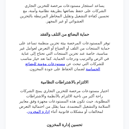
يساعد استئجار مستودعات مرخصة للتخزين التجاري
الشركات على حفظ بضائعها بطريقة نظامية وآمنة، مع
تحسين كفاءة التشغيل وتقليل المخاطر المرتبطة بالتخزين
العشوائي أو غير المجهز.
حماية البضائع من التلف والفقد
توفر المستودعات المرخصة بيئة تخزين منظمة تساعد على
حماية المنتجات من التلف أو الضياع أو التعرض لعوامل غير
مناسبة، خاصة عند تخزين المنتجات التي تحتاج إلى عناية
في الرص والترتيب ودرجات الحماية، كما تعد خيار مناسب
للشركات التي تبحث عن
مستودعات مؤمنة للبضائع
الحساسة
لضمان الحفاظ على جودة المخزون.
الالتزام بالاشتراطات النظامية
اختيار مستودعات مرخصة للتخزين التجاري يمنح الشركات
راحة أكبر من ناحية الالتزام بالأنظمة والاشتراطات
المطلوبة، حيث تكون هذه المستودعات مجهزة وفق معايير
السلامة والتشغيل المعتمدة، مما يقلل من احتمالية التعرض
لمخالفات أو مشكلات قانونية أثناء
إدارة المخزون
.
تحسين إدارة المخزون