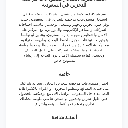
للتخزين في السعودية
تعد شركة لوجيكسا من أفضل الشركات المتخصصة في
استئجار مستودعات مرخصة للتخزين في السعودية، حيث
توفر حلول تخزين وتجهيز وتشغيل لوجستي تناسب احتياجات
الشركات والمتاجر الإلكترونية والموردين، مع التركيز على
الأمان والتنظيم وسهولة إدارة المخزون. وتتميز لوجيكسا
بتوفير مستودعات مجهزة لحفظ البضائع بطريقة احترافية،
مع إمكانية الاستفادة من خدمات التخزين والتوزيع والمتابعة
التشغيلية، مما يساعد الشركات على تقليل التكاليف
وتحسين كفاءة سلسلة الإمداد دون الحاجة إلى إنشاء
مستودع خاص.
خاتمة
اختيار مستودعات مرخصة للتخزين التجاري يساعد شركتك
على حماية البضائع، وتنظيم المخزون، والالتزام بالاشتراطات
النظامية داخل السعودية، تواصل الآن مع لوجيكسا للحصول
على حلول تخزين وتشغيل لوجستي تناسب طبيعة نشاطك
التجاري وتدعم نمو أعمالك بثقة واحترافية.
أسئلة شائعة