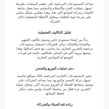
تساعد المستودعات المرخصة على تنظيم المنتجات بطريقة
تسهل عمليات الجرد والاستلام والتسليم، مما يجعل متابعة
الكميات وحركة البضائع أكثر دقة، وهذا ينعكس بشكل مباشر
على سرعة تلبية الطلبات وتقليل الأخطاء التشغيلية داخل
الشركة.
تقليل التكاليف التشغيلية
بدلًا من إنشاء مستودع خاص وتحمل تكاليف التجهيز
والصيانة والعمالة، يمكن للشركات استئجار مستودعات
مرخصة للتخزين التجاري بما يتناسب مع حجم أعمالها، وهذا
يمنحها مرونة أكبر في التحكم بالتكاليف خاصة في فترات
التوسع أو المواسم التجارية.
دعم عمليات التوزيع والشحن
تتميز المستودعات التجارية المرخصة غالبًا بمواقع مناسبة
تسهل حركة الشحن والتوزيع، مما يساعد الشركات على
توصيل منتجاتها للعملاء أو الفروع بسرعة أكبر، ويجعل عملية
التخزين جزء فعال من سلسلة الإمداد وليس مجرد مكان
لحفظ البضائع.
زيادة ثقة العملاء والشركاء