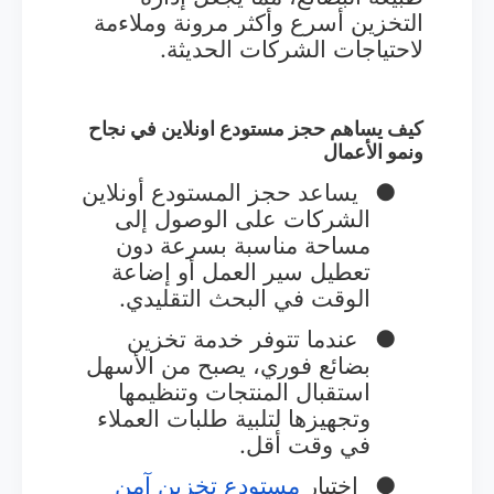
التخزين أسرع وأكثر مرونة وملاءمة
لاحتياجات الشركات الحديثة.
كيف يساهم حجز مستودع اونلاين في نجاح
ونمو الأعمال
●
يساعد حجز المستودع أونلاين
الشركات على الوصول إلى
مساحة مناسبة بسرعة دون
تعطيل سير العمل أو إضاعة
الوقت في البحث التقليدي.
●
عندما تتوفر خدمة تخزين
بضائع فوري، يصبح من الأسهل
استقبال المنتجات وتنظيمها
وتجهيزها لتلبية طلبات العملاء
في وقت أقل.
●
اختيار
مستودع
تخزين
آمن