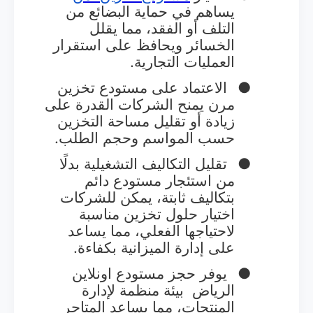
يساهم في حماية البضائع من
التلف أو الفقد، مما يقلل
الخسائر ويحافظ على استقرار
العمليات التجارية.
●
الاعتماد على مستودع تخزين
مرن يمنح الشركات القدرة على
زيادة أو تقليل مساحة التخزين
حسب المواسم وحجم الطلب.
●
تقليل التكاليف التشغيلية بدلًا
من استئجار مستودع دائم
بتكاليف ثابتة، يمكن للشركات
اختيار حلول تخزين مناسبة
لاحتياجها الفعلي، مما يساعد
على إدارة الميزانية بكفاءة.
●
يوفر حجز مستودع اونلاين
الرياض
بيئة منظمة لإدارة
المنتجات، مما يساعد المتاجر