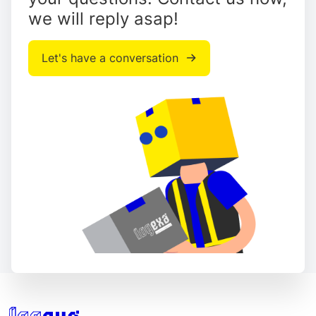
we will reply asap!
Let's have a conversation