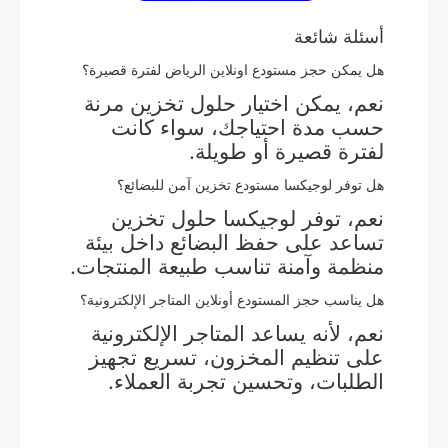
أسئلة شائعة
هل يمكن حجز مستودع اونلاين الرياض لفترة قصيرة؟
نعم، يمكن اختيار حلول تخزين مرنة
حسب مدة احتياجك، سواء كانت
لفترة قصيرة أو طويلة.
هل توفر لوجيكسا مستودع تخزين آمن للبضائع؟
نعم، توفر لوجيكسا حلول تخزين
تساعد على حفظ البضائع داخل بيئة
منظمة وآمنة تناسب طبيعة المنتجات.
هل يناسب حجز المستودع أونلاين المتاجر الإلكترونية؟
نعم، لأنه يساعد المتاجر الإلكترونية
على تنظيم المخزون، تسريع تجهيز
الطلبات، وتحسين تجربة العملاء.