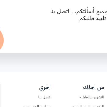
يع أسألتكم. , اتصل بنا
تلبية طلبكم
من اجلك
اخرى
التخزين بالطبليه
اتصل بنا
التخزين بالمتر المربع
سياسة الخصوصية