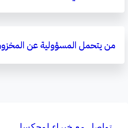
من يتحمل المسؤولية عن المخزو
تواصل مع خبراء لوجكسا