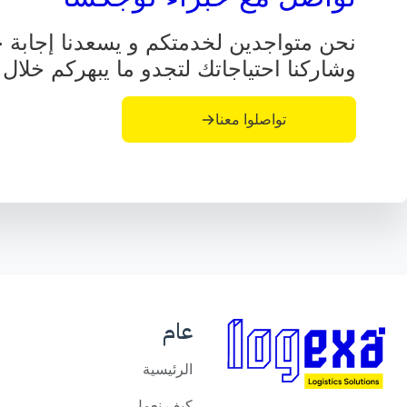
نحن متواجدين لخدمتكم و يسعدنا إجابة جم
وشاركنا احتياجاتك لتجدو ما يبهركم خلال 
تواصلوا معنا
عام
الرئيسية
كيف نعمل