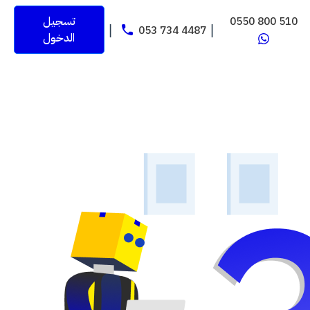
0550 800 510
تسجيل
053 734 4487
|
|
الدخول