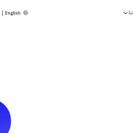
نا
English
|