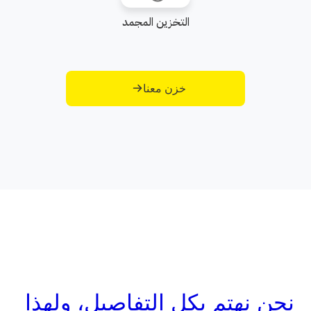
التخزين المجمد
خزن معنا
نحن نهتم بكل التفاصيل، ولهذا