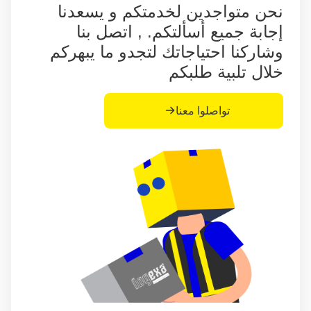
نحن متواجدين لخدمتكم و يسعدنا
إجابة جميع أسألتكم. , اتصل بنا
وشاركنا احتياجاتك لتجدو ما يبهركم
خلال تلبية طلبكم
تواصلوا معنا