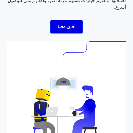
لعملائها، وتقديم خيارات تسليم مرنة أكثر، وإطار زمني لتوصيل
أسرع.
خزن معنا