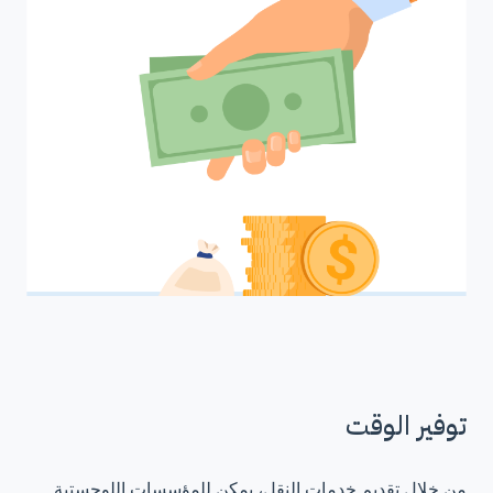
توفير الوقت
من خلال تقديم خدمات النقل، يمكن للمؤسسات اللوجستية