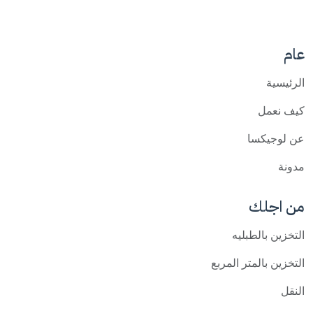
عام
الرئيسية
كيف نعمل
عن لوجيكسا
مدونة
من اجلك
التخزين بالطبليه
التخزين بالمتر المربع
النقل